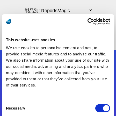
This website uses cookies
We use cookies to personalise content and ads, to
provide social media features and to analyse our traffic.
We also share information about your use of our site with
フォローする
our social media, advertising and analytics partners who
may combine it with other information that you’ve
provided to them or that they’ve collected from your use
Start exceeding your digital transformation
of their services.
today
お問合せ
Consent
Necessary
Selection