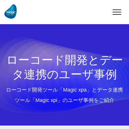
Toggle
naviga
ローコード開発とデー
タ連携のユーザ事例
ローコード開発ツール「Magic xpa」とデータ連携
ツール「Magic xpi」のユーザ事例をご紹介