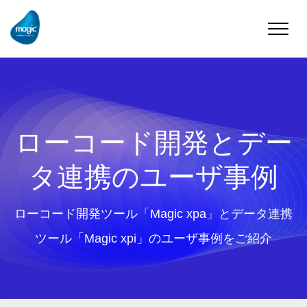
Toggle
naviga
ローコード開発とデー
タ連携のユーザ事例
ローコード開発ツール「Magic xpa」とデータ連携
ツール「Magic xpi」のユーザ事例をご紹介