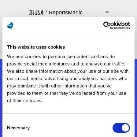
This website uses cookies
We use cookies to personalise content and ads, to
provide social media features and to analyse our traffic.
We also share information about your use of our site with
フォローする
our social media, advertising and analytics partners who
may combine it with other information that you’ve
provided to them or that they’ve collected from your use
Start exceeding your digital transformation
of their services.
today
お問合せ
Consent
Necessary
Selection