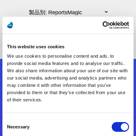
This website uses cookies
We use cookies to personalise content and ads, to
provide social media features and to analyse our traffic.
We also share information about your use of our site with
フォローする
our social media, advertising and analytics partners who
may combine it with other information that you’ve
provided to them or that they’ve collected from your use
Start exceeding your digital transformation
of their services.
today
お問合せ
Consent
Necessary
Selection