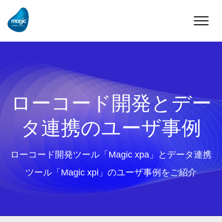
Toggle
naviga
ローコード開発とデー
タ連携のユーザ事例
ローコード開発ツール「Magic xpa」とデータ連携
ツール「Magic xpi」のユーザ事例をご紹介