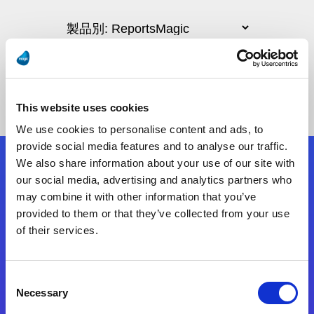
This website uses cookies
We use cookies to personalise content and ads, to
provide social media features and to analyse our traffic.
We also share information about your use of our site with
フォローする
our social media, advertising and analytics partners who
may combine it with other information that you’ve
provided to them or that they’ve collected from your use
Start exceeding your digital transformation
of their services.
today
お問合せ
Consent
Necessary
Selection