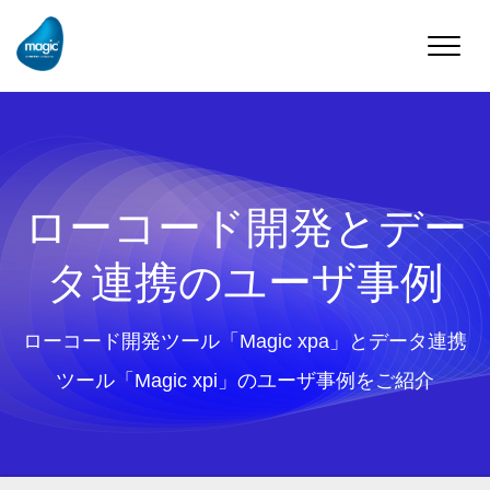
Toggle
naviga
ローコード開発とデー
タ連携のユーザ事例
ローコード開発ツール「Magic xpa」とデータ連携
ツール「Magic xpi」のユーザ事例をご紹介