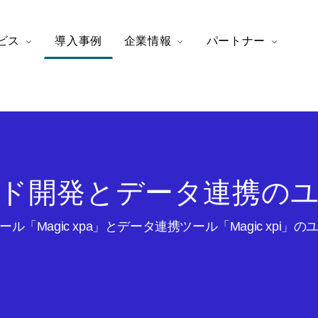
ビス
導入事例
企業情報
パートナー
ド開発とデータ連携の
ル「Magic xpa」とデータ連携ツール「Magic xpi」