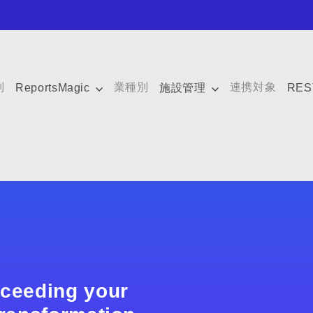
別
業種別
連携対象
ReportsMagic
施設管理
RE
xceeding your