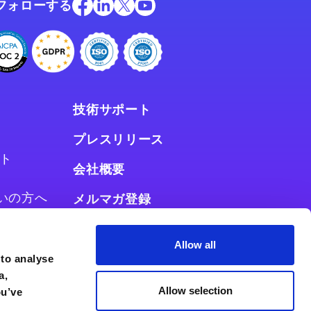
フォローする
技術サポート
プレスリリース
ト
会社概要
お使いの方へ
メルマガ登録
使いの方へ
Allow all
 to analyse
a,
Allow selection
ou’ve