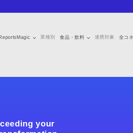
業種別
連携対象
ReportsMagic
食品・飲料
全コ
xceeding your