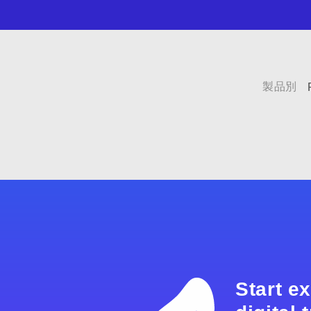
製品別
Start e