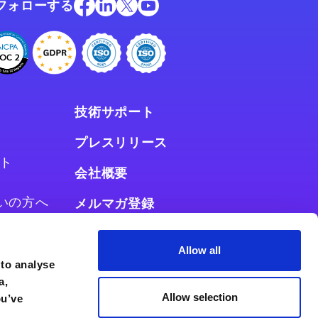
フォローする
技術サポート
プレスリリース
ト
会社概要
お使いの方へ
メルマガ登録
使いの方へ
Allow all
 to analyse
a,
Allow selection
ou’ve