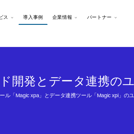
ビス
導入事例
企業情報
パートナー
ド開発とデータ連携の
ル「Magic xpa」とデータ連携ツール「Magic xpi」