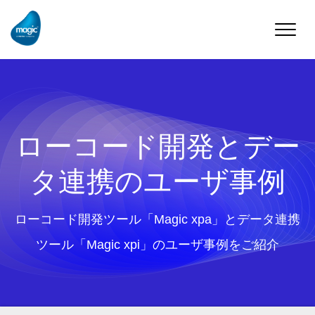
Toggle
naviga
ローコード開発とデー
タ連携のユーザ事例
ローコード開発ツール「Magic xpa」とデータ連携
ツール「Magic xpi」のユーザ事例をご紹介