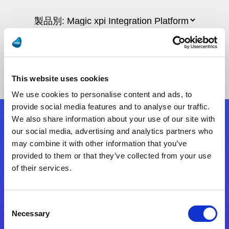
This website uses cookies
We use cookies to personalise content and ads, to
provide social media features and to analyse our traffic.
We also share information about your use of our site with
フォローする
our social media, advertising and analytics partners who
may combine it with other information that you’ve
provided to them or that they’ve collected from your use
Start exceeding your digital transformation
of their services.
today
お問合せ
Consent
Necessary
Selection