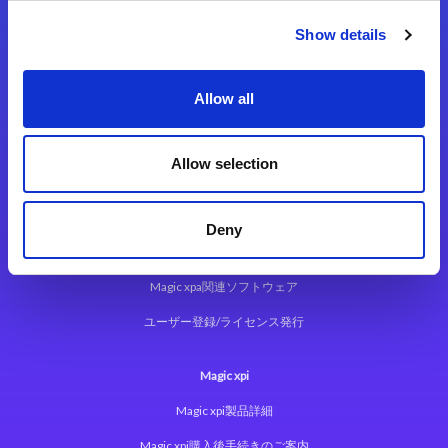
Show details
Allow all
Magic xpa
Allow selection
Magic xpa製品詳細
Magic xpa体験版
Deny
Magic xpa Web Client
Magic xpa関連ソフトウェア
ユーザー登録/ライセンス発行
Magic xpi
Magic xpi製品詳細
Magic xpi購入後手続きのご案内