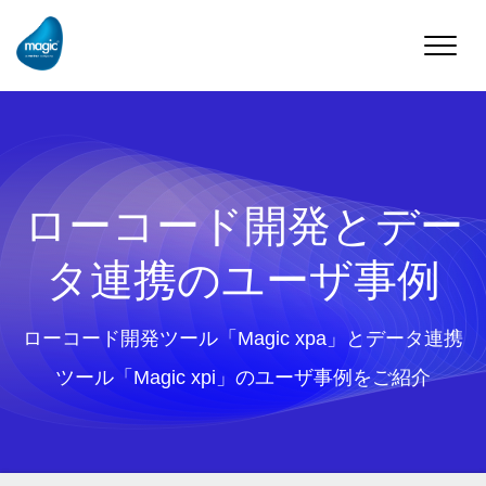
Toggle
naviga
ローコード開発とデー
タ連携のユーザ事例
ローコード開発ツール「Magic xpa」とデータ連携
ツール「Magic xpi」のユーザ事例をご紹介