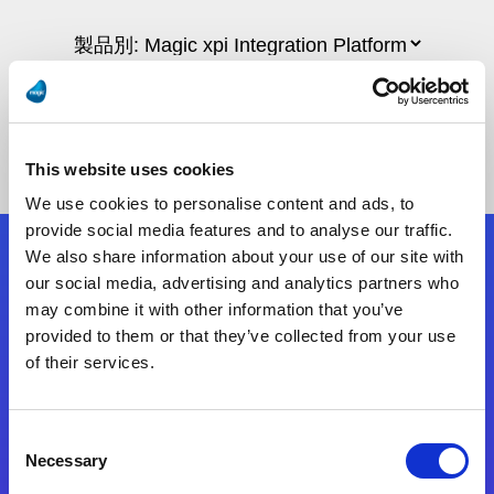
This website uses cookies
We use cookies to personalise content and ads, to
provide social media features and to analyse our traffic.
We also share information about your use of our site with
フォローする
our social media, advertising and analytics partners who
may combine it with other information that you’ve
provided to them or that they’ve collected from your use
Start exceeding your digital transformation
of their services.
today
お問合せ
Consent
Necessary
Selection