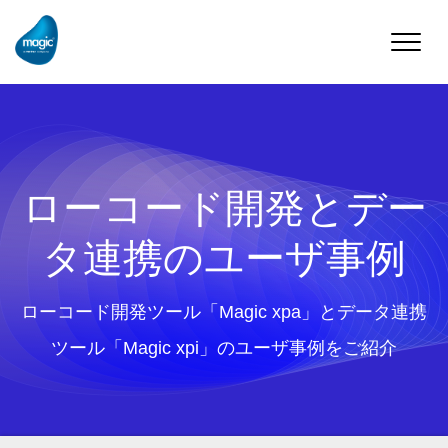
Toggle
naviga
ローコード開発とデー
タ連携のユーザ事例
ローコード開発ツール「Magic xpa」とデータ連携
ツール「Magic xpi」のユーザ事例をご紹介