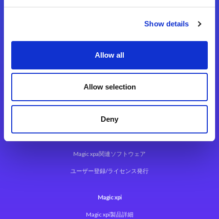
Show details
Allow all
Magic xpa
Allow selection
Magic xpa製品詳細
Deny
Magic xpa体験版
Magic xpa Web Client
Magic xpa関連ソフトウェア
ユーザー登録/ライセンス発行
Magic xpi
Magic xpi製品詳細