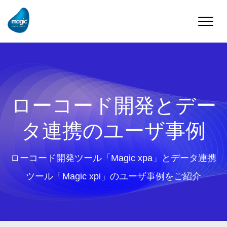
Toggle
naviga
ローコード開発とデー
タ連携のユーザ事例
ローコード開発ツール「Magic xpa」とデータ連携
ツール「Magic xpi」のユーザ事例をご紹介