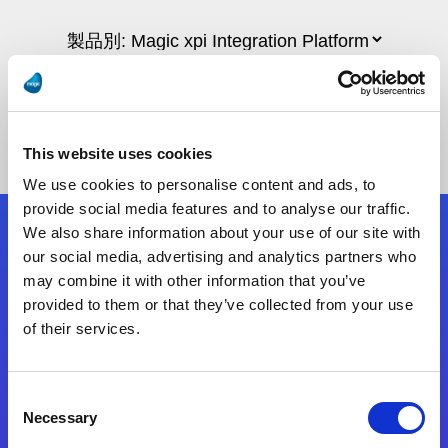
This website uses cookies
We use cookies to personalise content and ads, to
provide social media features and to analyse our traffic.
We also share information about your use of our site with
フォローする
our social media, advertising and analytics partners who
may combine it with other information that you’ve
provided to them or that they’ve collected from your use
Start exceeding your digital transformation
of their services.
today
お問合せ
Consent
Necessary
Selection