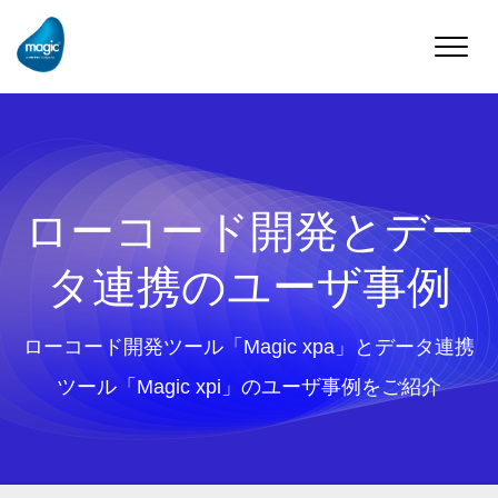
Toggle
naviga
ローコード開発とデー
タ連携のユーザ事例
ローコード開発ツール「Magic xpa」とデータ連携
ツール「Magic xpi」のユーザ事例をご紹介