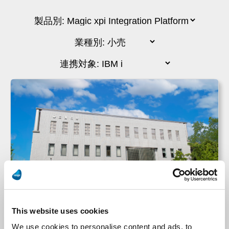
This website uses cookies
広瀬化学薬品
We use cookies to personalise content and ads, to