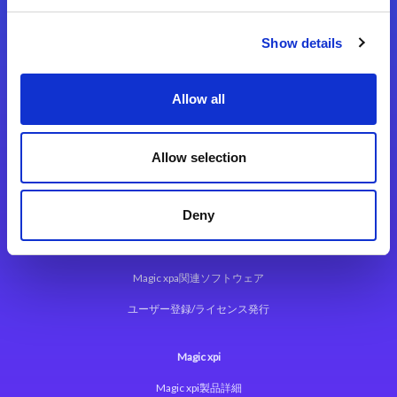
Show details
Allow all
Magic xpa
Allow selection
Magic xpa製品詳細
Deny
Magic xpa体験版
Magic xpa Web Client
Magic xpa関連ソフトウェア
ユーザー登録/ライセンス発行
Magic xpi
Magic xpi製品詳細