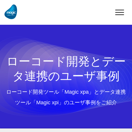
Toggle
naviga
ローコード開発とデー
タ連携のユーザ事例
ローコード開発ツール「Magic xpa」とデータ連携
ツール「Magic xpi」のユーザ事例をご紹介