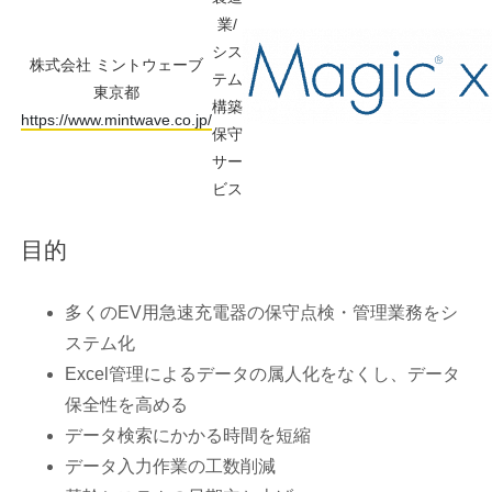
業/
シス
株式会社 ミントウェーブ
テム
東京都
構築
https://www.mintwave.co.jp/
保守
サー
ビス
目的
多くのEV用急速充電器の保守点検・管理業務をシ
ステム化
Excel管理によるデータの属人化をなくし、データ
保全性を高める
データ検索にかかる時間を短縮
データ入力作業の工数削減