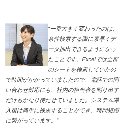
“一番大きく変わったのは、
条件検索する際に素早くデ
ータ抽出できるようになっ
たことです。Excelでは全部
のシートを検索していたの
で時間がかかっていましたので、電話での問
い合わせ対応にも、社内の担当者を割り出す
だけもかなり待たせていました。システム導
入後は簡単に検索することができ、時間短縮
に繋がっています。”