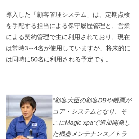
導入した「顧客管理システム」は、定期点検
を手配する担当による保守履歴管理と、営業
による契約管理で主に利用されており、現在
は常時3～4名が使用していますが、将来的に
は同時に50名に利用される予定です。
“顧客大臣の顧客DBや帳票が
コア・システムとなり、そ
こにMagic xpaで追加開発し
た機器メンテナンス／トラ