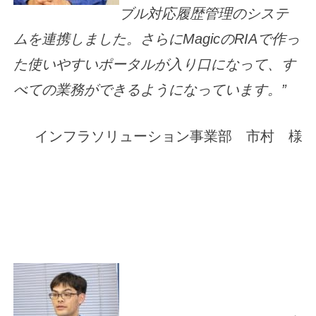
ブル対応履歴管理のシステ
ムを連携しました。さらにMagicのRIAで作っ
た使いやすいポータルが入り口になって、す
べての業務ができるようになっています。”
インフラソリューション事業部 市村 様