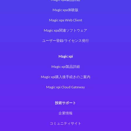
Magic xpa体験版
Magic xpa Web Client
Magic xpa関連ソフトウェア
ユーザー登録/ライセンス発行
Magic xpi
Magic xpi製品詳細
Magic xpi購入後手続きのご案内
Magic xpi Cloud Gateway
技術サポート
企業情報
コミュニティサイト