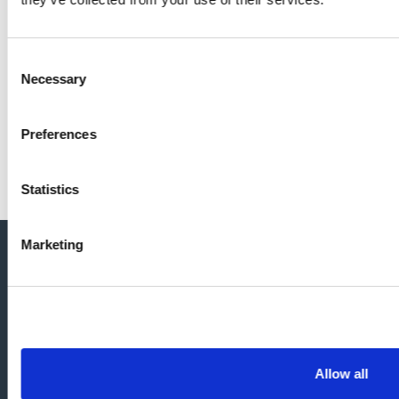
協力工場18社を一気に改修、 Magic xpaで柔軟か
つ高性能な生産管理システム
Consent
Necessary
Selection
事例の詳細
Preferences
Statistics
Marketing
お問合せ
Allow all