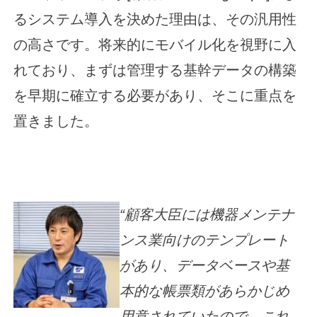
るシステム導入を決めた理由は、その汎用性
の高さです。将来的にモバイル化を視野に入
れており、まずは管理する基幹データの構築
を早期に確立する必要があり、そこに重点を
置きました。
“顧客大臣には機器メンテナ
ンス業向けのテンプレート
があり、データベースや基
本的な帳票類があらかじめ
用意されていたので、これ