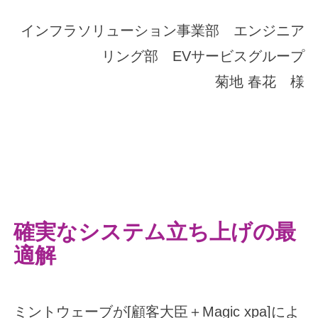
インフラソリューション事業部 エンジニア
リング部 EVサービスグループ
菊地 春花 様
確実なシステム立ち上げの最
適解
ミントウェーブが[顧客大臣＋Magic xpa]によ