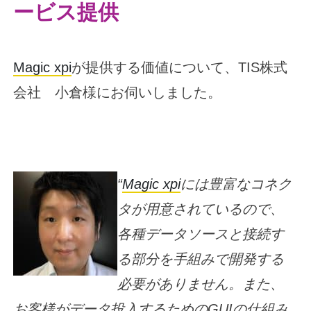
ービス提供
Magic xpi
が提供する価値について、TIS株式
会社 小倉様にお伺いしました。
“
Magic xpi
には豊富なコネク
タが用意されているので、
各種データソースと接続す
る部分を手組みで開発する
必要がありません。また、
お客様がデータ投入するためのGUIの仕組み