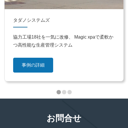
タダノシステムズ
協力工場18社を一気に改修、 Magic xpaで柔軟か
つ高性能な生産管理システム
事例の詳細
お問合せ