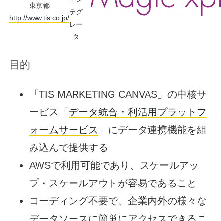
東京都
テグ
http://www.tis.co.jp/
レー
タ
目的
「TIS MARKETING CANVAS」の中核サ
ービス「
データ統合・利活用プラットフ
ォームサービス
」にデータ連携機能を組
み込んで提供する
AWSで利用可能であり、スケールアッ
プ・スケールアウトが容易であること
コーディング不要で、企業内外の様々な
データソースに簡単にアクセスできるこ