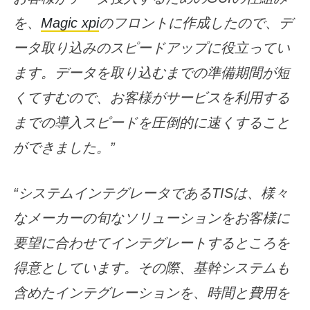
を、
Magic xpi
のフロントに作成したので、デ
ータ取り込みのスピードアップに役立ってい
ます。データを取り込むまでの準備期間が短
くてすむので、お客様がサービスを利用する
までの導入スピードを圧倒的に速くすること
ができました。”
“システムインテグレータであるTISは、様々
なメーカーの旬なソリューションをお客様に
要望に合わせてインテグレートするところを
得意としています。その際、基幹システムも
含めたインテグレーションを、時間と費用を