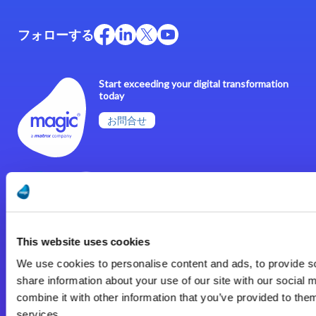
フォローする
Start exceeding your digital transformation
today
お問合せ
This website uses cookies
Magic xpa
We use cookies to personalise content and ads, to provide so
Magic xpa製品詳細
share information about your use of our site with our social
combine it with other information that you’ve provided to them
Magic xpa体験版
services.