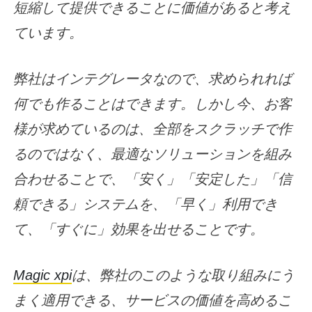
短縮して提供できることに価値があると考え
ています。
弊社はインテグレータなので、求められれば
何でも作ることはできます。しかし今、お客
様が求めているのは、全部をスクラッチで作
るのではなく、最適なソリューションを組み
合わせることで、「安く」「安定した」「信
頼できる」システムを、「早く」利用でき
て、「すぐに」効果を出せることです。
Magic xpi
は、弊社のこのような取り組みにう
まく適用できる、サービスの価値を高めるこ