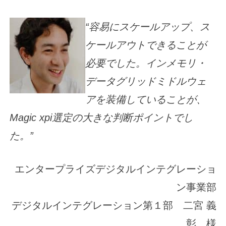
“容易にスケールアップ、ス
ケールアウトできることが
必要でした。インメモリ・
データグリッドミドルウェ
アを装備していることが、
Magic xpi選定の大きな判断ポイントでし
た。”
エンタープライズデジタルインテグレーショ
ン事業部
デジタルインテグレーション第１部 二宮 義
彰 様