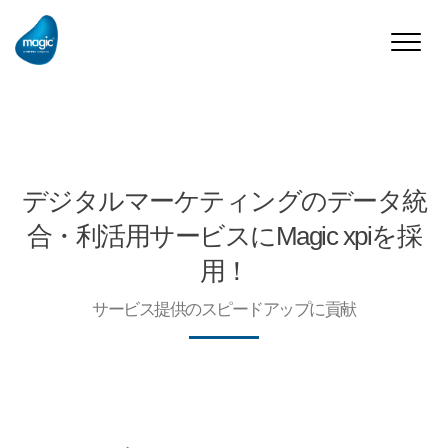
Toggle
naviga
デジタルマーケティングのデータ統
合・利活用サービスにMagic xpiを採
用！
サービス提供のスピードアップに貢献