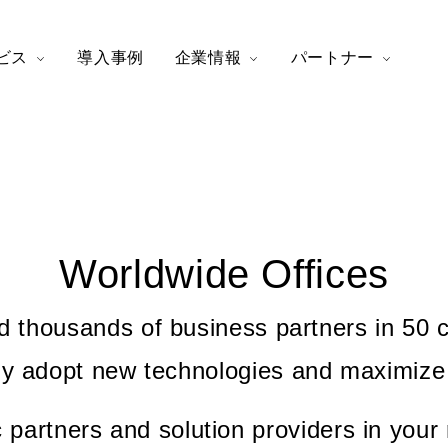
ビス
導入事例
企業情報
パートナー
Worldwide Offices
nd thousands of business partners in 50 c
y adopt new technologies and maximize 
c partners and solution providers in your