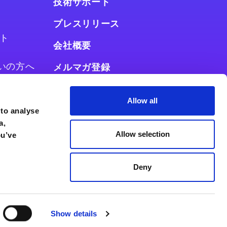
技術サポート
プレスリリース
ト
会社概要
お使いの方へ
メルマガ登録
使いの方へ
Allow all
 to analyse
a,
Allow selection
ou’ve
Deny
Show details