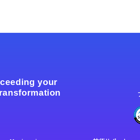
xceeding your
 transformation