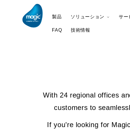
製品
ソリューション
サー
FAQ
技術情報
ホーム
企業情報
Worldwide Offices
With 24 regional offices a
customers to seamlessl
If you’re looking for Magi