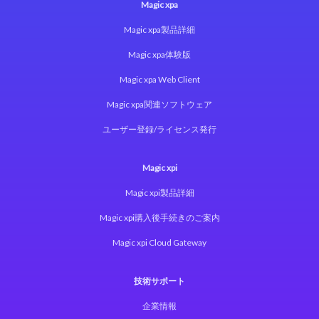
Magic xpa
Magic xpa製品詳細
Magic xpa体験版
Magic xpa Web Client
Magic xpa関連ソフトウェア
ユーザー登録/ライセンス発行
Magic xpi
Magic xpi製品詳細
Magic xpi購入後手続きのご案内
Magic xpi Cloud Gateway
技術サポート
企業情報