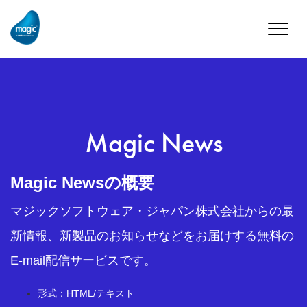
Toggle
naviga
Magic News
Magic Newsの概要
マジックソフトウェア・ジャパン株式会社からの最
新情報、新製品のお知らせなどをお届けする無料の
E-mail配信サービスです。
形式：HTML/テキスト