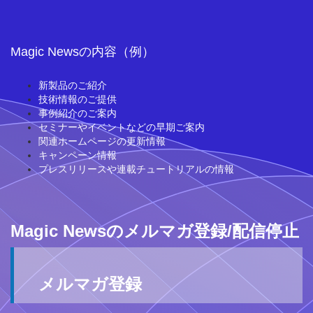
Magic Newsの内容（例）
新製品のご紹介
技術情報のご提供
事例紹介のご案内
セミナーやイベントなどの早期ご案内
関連ホームページの更新情報
キャンペーン情報
プレスリリースや連載チュートリアルの情報
Magic Newsのメルマガ登録/配信停止
メルマガ登録