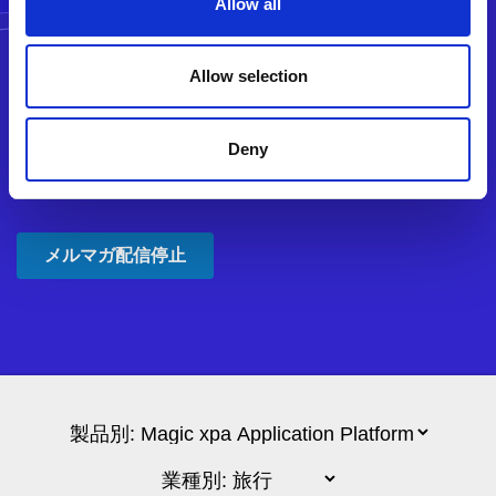
Allow all
Allow selection
Deny