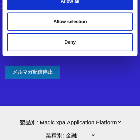
Allow all
Allow selection
Deny