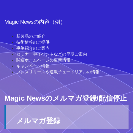
Magic Newsの内容（例）
新製品のご紹介
技術情報のご提供
事例紹介のご案内
セミナーやイベントなどの早期ご案内
関連ホームページの更新情報
キャンペーン情報
プレスリリースや連載チュートリアルの情報
Magic Newsのメルマガ登録/配信停止
メルマガ登録