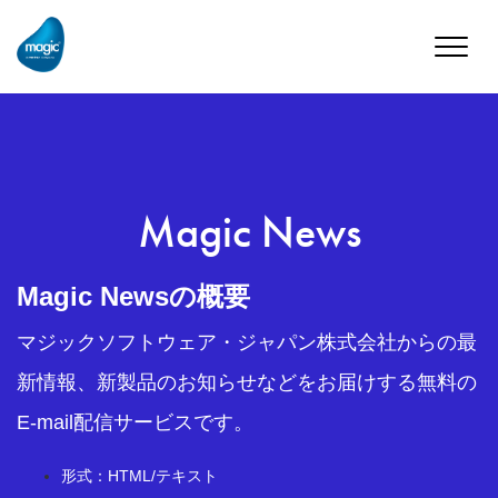
Toggle
naviga
Magic News
Magic Newsの概要
マジックソフトウェア・ジャパン株式会社からの最
新情報、新製品のお知らせなどをお届けする無料の
E-mail配信サービスです。
形式：HTML/テキスト