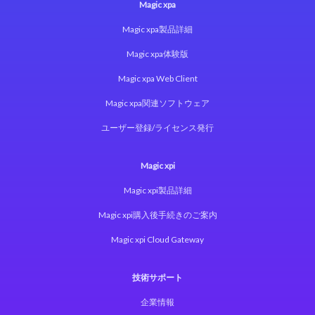
Magic xpa
Magic xpa製品詳細
Magic xpa体験版
Magic xpa Web Client
Magic xpa関連ソフトウェア
ユーザー登録/ライセンス発行
Magic xpi
Magic xpi製品詳細
Magic xpi購入後手続きのご案内
Magic xpi Cloud Gateway
技術サポート
企業情報