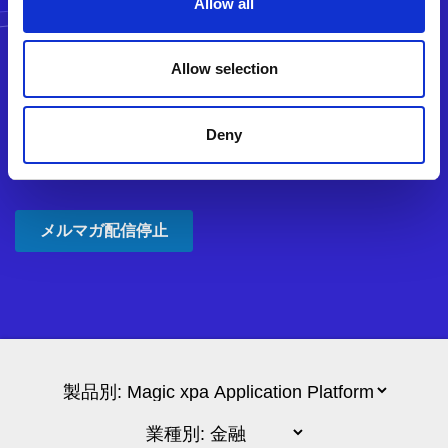
Allow all
Allow selection
Deny