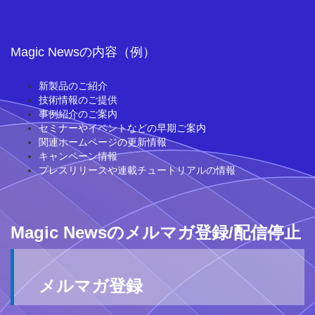
Magic Newsの内容（例）
新製品のご紹介
技術情報のご提供
事例紹介のご案内
セミナーやイベントなどの早期ご案内
関連ホームページの更新情報
キャンペーン情報
プレスリリースや連載チュートリアルの情報
Magic Newsのメルマガ登録/配信停止
メルマガ登録