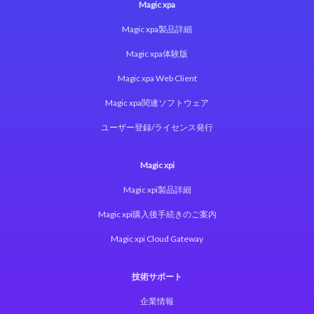
Magic xpa
Magic xpa製品詳細
Magic xpa体験版
Magic xpa Web Client
Magic xpa関連ソフトウェア
ユーザー登録/ライセンス発行
Magic xpi
Magic xpi製品詳細
Magic xpi購入後手続きのご案内
Magic xpi Cloud Gateway
技術サポート
企業情報