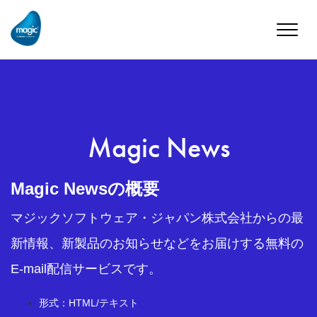
Toggle
naviga
Magic News
Magic Newsの概要
マジックソフトウェア・ジャパン株式会社からの最
新情報、新製品のお知らせなどをお届けする無料の
E-mail配信サービスです。
形式：HTML/テキスト