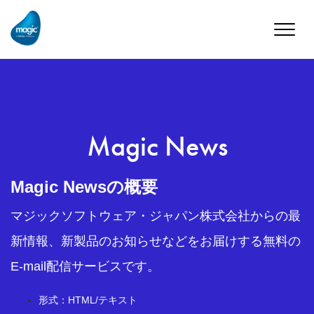
Toggle
naviga
Magic News
Magic Newsの概要
マジックソフトウェア・ジャパン株式会社からの最
新情報、新製品のお知らせなどをお届けする無料の
E-mail配信サービスです。
形式：HTML/テキスト