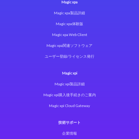
Magic xpa
Magic xpa製品詳細
Magic xpa体験版
Magic xpa Web Client
Magic xpa関連ソフトウェア
ユーザー登録/ライセンス発行
Magic xpi
Magic xpi製品詳細
Magic xpi購入後手続きのご案内
Magic xpi Cloud Gateway
技術サポート
企業情報