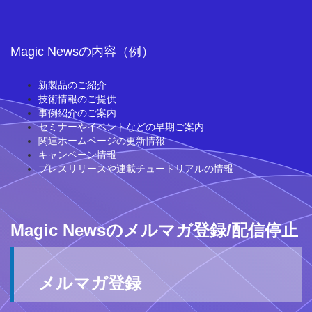
Magic Newsの内容（例）
新製品のご紹介
技術情報のご提供
事例紹介のご案内
セミナーやイベントなどの早期ご案内
関連ホームページの更新情報
キャンペーン情報
プレスリリースや連載チュートリアルの情報
Magic Newsのメルマガ登録/配信停止
メルマガ登録