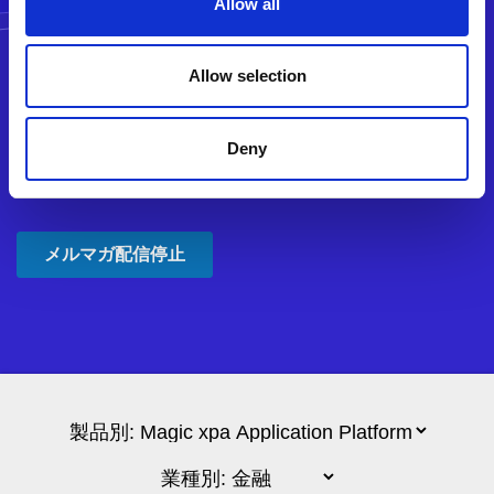
Allow all
Allow selection
Deny