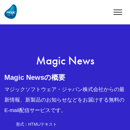
Toggle
naviga
Magic News
Magic Newsの概要
マジックソフトウェア・ジャパン株式会社からの最
新情報、新製品のお知らせなどをお届けする無料の
E-mail配信サービスです。
形式：HTML/テキスト