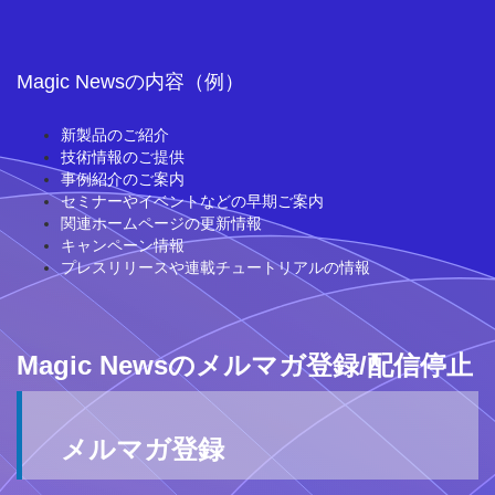
Magic Newsの内容（例）
新製品のご紹介
技術情報のご提供
事例紹介のご案内
セミナーやイベントなどの早期ご案内
関連ホームページの更新情報
キャンペーン情報
プレスリリースや連載チュートリアルの情報
Magic Newsのメルマガ登録/配信停止
メルマガ登録