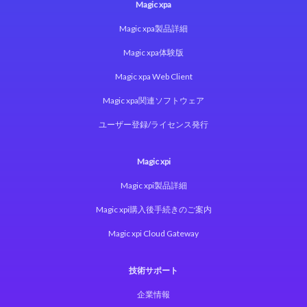
Magic xpa
Magic xpa製品詳細
Magic xpa体験版
Magic xpa Web Client
Magic xpa関連ソフトウェア
ユーザー登録/ライセンス発行
Magic xpi
Magic xpi製品詳細
Magic xpi購入後手続きのご案内
Magic xpi Cloud Gateway
技術サポート
企業情報