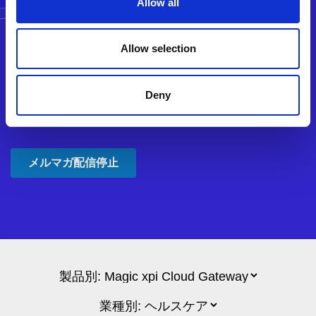
Allow all
Allow selection
Deny