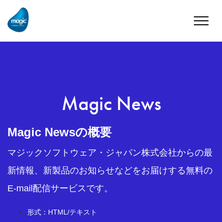
Toggle
naviga
Magic News
Magic Newsの概要
マジックソフトウェア・ジャパン株式会社からの最
新情報、新製品のお知らせなどをお届けする無料の
E-mail配信サービスです。
形式：HTML/テキスト