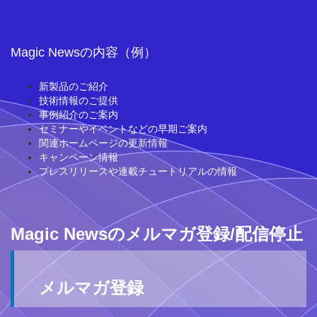
Magic Newsの内容（例）
新製品のご紹介
技術情報のご提供
事例紹介のご案内
セミナーやイベントなどの早期ご案内
関連ホームページの更新情報
キャンペーン情報
プレスリリースや連載チュートリアルの情報
Magic Newsのメルマガ登録/配信停止
メルマガ登録