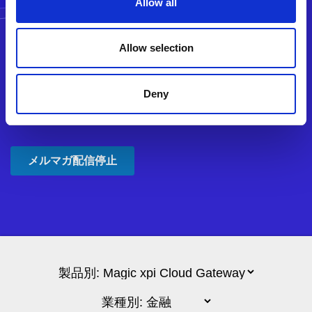
Allow all
Allow selection
Deny