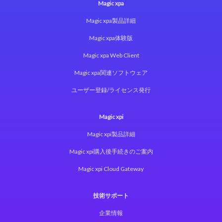
Magic xpa
Magic xpa製品詳細
Magic xpa体験版
Magic xpa Web Client
Magic xpa関連ソフトウェア
ユーザー登録/ライセンス発行
Magic xpi
Magic xpi製品詳細
Magic xpi購入後手続きのご案内
Magic xpi Cloud Gateway
技術サポート
企業情報