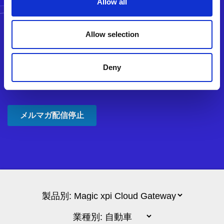
Allow all
Allow selection
Deny