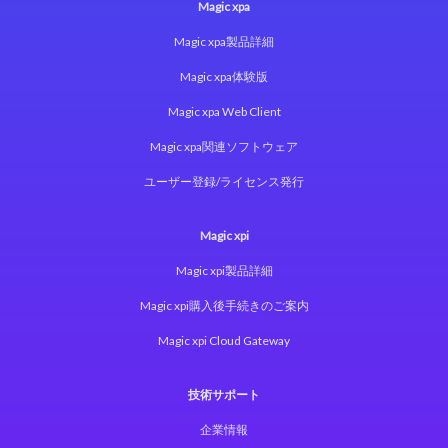
Magic xpa
Magic xpa製品詳細
Magic xpa体験版
Magic xpa Web Client
Magic xpa関連ソフトウェア
ユーザー登録/ライセンス発行
Magic xpi
Magic xpi製品詳細
Magic xpi購入後手続きのご案内
Magic xpi Cloud Gateway
技術サポート
企業情報