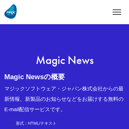
Toggle
naviga
Magic News
Magic Newsの概要
マジックソフトウェア・ジャパン株式会社からの最
新情報、新製品のお知らせなどをお届けする無料の
E-mail配信サービスです。
形式：HTML/テキスト