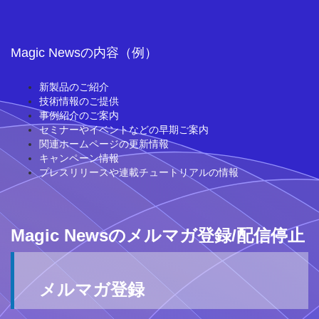
Magic Newsの内容（例）
新製品のご紹介
技術情報のご提供
事例紹介のご案内
セミナーやイベントなどの早期ご案内
関連ホームページの更新情報
キャンペーン情報
プレスリリースや連載チュートリアルの情報
Magic Newsのメルマガ登録/配信停止
メルマガ登録