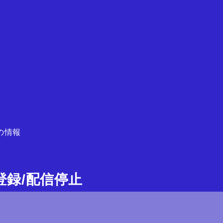
の情報
ガ登録/配信停止