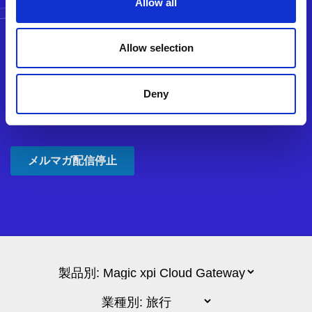
Allow all
Allow selection
Deny