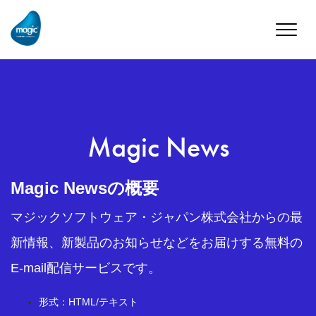
Toggle
naviga
Magic News
Magic Newsの概要
マジックソフトウェア・ジャパン株式会社からの最
新情報、新製品のお知らせなどをお届けする無料の
E-mail配信サービスです。
形式：HTML/テキスト