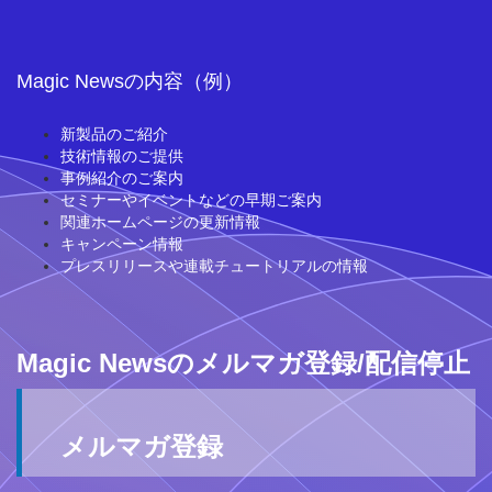
Magic Newsの内容（例）
新製品のご紹介
技術情報のご提供
事例紹介のご案内
セミナーやイベントなどの早期ご案内
関連ホームページの更新情報
キャンペーン情報
プレスリリースや連載チュートリアルの情報
Magic Newsのメルマガ登録/配信停止
メルマガ登録