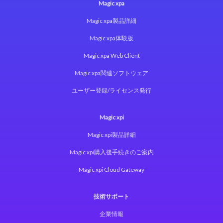
Magic xpa
Magic xpa製品詳細
Magic xpa体験版
Magic xpa Web Client
Magic xpa関連ソフトウェア
ユーザー登録/ライセンス発行
Magic xpi
Magic xpi製品詳細
Magic xpi購入後手続きのご案内
Magic xpi Cloud Gateway
技術サポート
企業情報