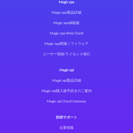
Magic xpa
Magic xpa製品詳細
Magic xpa体験版
Magic xpa Web Client
Magic xpa関連ソフトウェア
ユーザー登録/ライセンス発行
Magic xpi
Magic xpi製品詳細
Magic xpi購入後手続きのご案内
Magic xpi Cloud Gateway
技術サポート
企業情報