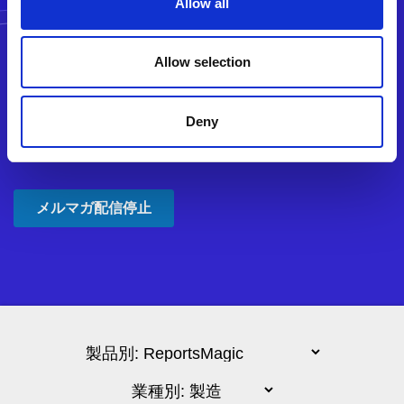
Allow all
Allow selection
Deny