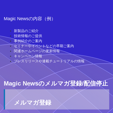
Magic Newsの内容（例）
新製品のご紹介
技術情報のご提供
事例紹介のご案内
セミナーやイベントなどの早期ご案内
関連ホームページの更新情報
キャンペーン情報
プレスリリースや連載チュートリアルの情報
Magic Newsのメルマガ登録/配信停止
メルマガ登録