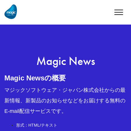
Toggle
naviga
Magic News
Magic Newsの概要
マジックソフトウェア・ジャパン株式会社からの最
新情報、新製品のお知らせなどをお届けする無料の
E-mail配信サービスです。
形式：HTML/テキスト