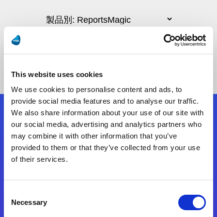
This website uses cookies
We use cookies to personalise content and ads, to
provide social media features and to analyse our traffic.
We also share information about your use of our site with
フォローする
our social media, advertising and analytics partners who
may combine it with other information that you’ve
provided to them or that they’ve collected from your use
Start exceeding your digital transformation
of their services.
today
お問合せ
Consent
Necessary
Selection