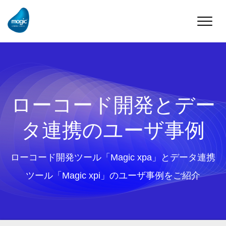
Toggle
naviga
ローコード開発とデー
タ連携のユーザ事例
ローコード開発ツール「Magic xpa」とデータ連携
ツール「Magic xpi」のユーザ事例をご紹介