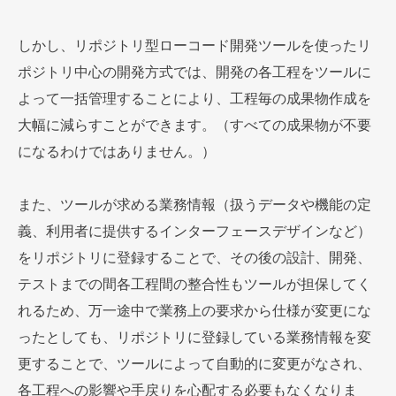
しかし、リポジトリ型ローコード開発ツールを使ったリ
ポジトリ中心の開発方式では、開発の各工程をツールに
よって一括管理することにより、工程毎の成果物作成を
大幅に減らすことができます。（すべての成果物が不要
になるわけではありません。）
また、ツールが求める業務情報（扱うデータや機能の定
義、利用者に提供するインターフェースデザインなど）
をリポジトリに登録することで、その後の設計、開発、
テストまでの間各工程間の整合性もツールが担保してく
れるため、万一途中で業務上の要求から仕様が変更にな
ったとしても、リポジトリに登録している業務情報を変
更することで、ツールによって自動的に変更がなされ、
各工程への影響や手戻りを心配する必要もなくなりま