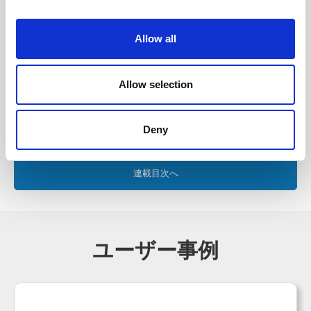
Allow all
11. リポジトリを中心としたシステム開発とは
Allow selection
12. システム、アプリ開発ツールを使用するメリットとデメ
リット
Deny
連載目次へ
ユーザー事例