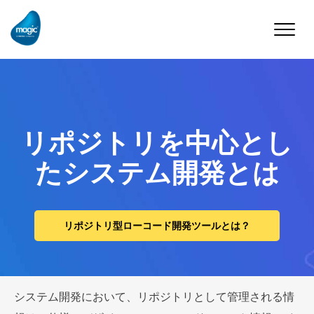
Toggle
naviga
リポジトリを中心とし
たシステム開発とは
リポジトリ型ローコード開発ツールとは？
システム開発において、リポジトリとして管理される情