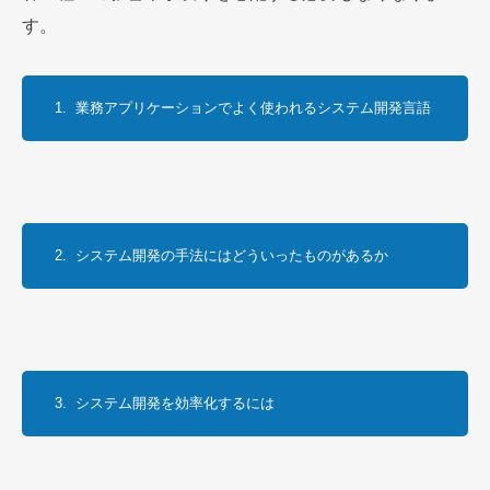
す。
1.  業務アプリケーションでよく使われるシステム開発言語
2.  システム開発の手法にはどういったものがあるか
3.  システム開発を効率化するには