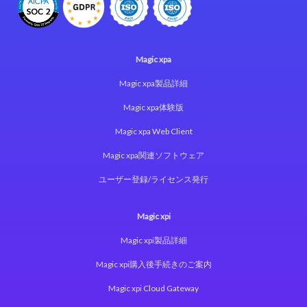
Magic xpa
Magic xpa製品詳細
Magic xpa体験版
Magic xpa Web Client
Magic xpa関連ソフトウェア
ユーザー登録/ライセンス発行
Magic xpi
Magic xpi製品詳細
Magic xpi購入後手続きのご案内
Magic xpi Cloud Gateway