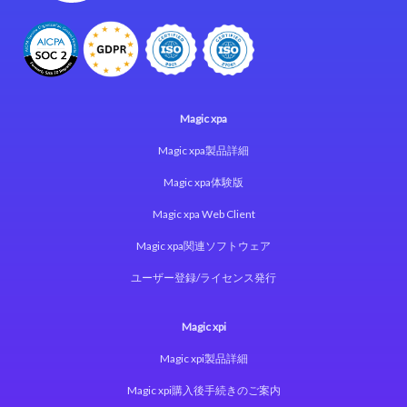
Magic xpa
Magic xpa製品詳細
Magic xpa体験版
Magic xpa Web Client
Magic xpa関連ソフトウェア
ユーザー登録/ライセンス発行
Magic xpi
Magic xpi製品詳細
Magic xpi購入後手続きのご案内