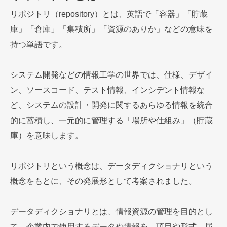
リポジトリ（repository）とは、英語で「容器」「貯蔵
庫」「倉庫」「集積所」「資源のありか」などの意味を
持つ単語です。
システム開発などの情報工学の世界では、仕様、デザイ
ン、ソースコード、テスト情報、インシデント情報な
ど、システムの設計・開発に関するあらゆる情報を統合
的に蓄積し、一元的に管理する「場所や仕組み」（貯蔵
庫）を意味します。
リポジトリという概念は、データディクショナリという
概念をもとに、その発展形として考案されました。
データディクショナリとは、情報資源の管理を目的とし
て、企業内で使用するデータや情報を、項目や形式、属