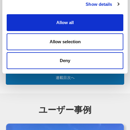
Show details
11. リポジトリを中心としたシステム開発とは
Allow all
Allow selection
12. システム、アプリ開発ツールを使用するメリットとデメ
リット
Deny
連載目次へ
ユーザー事例