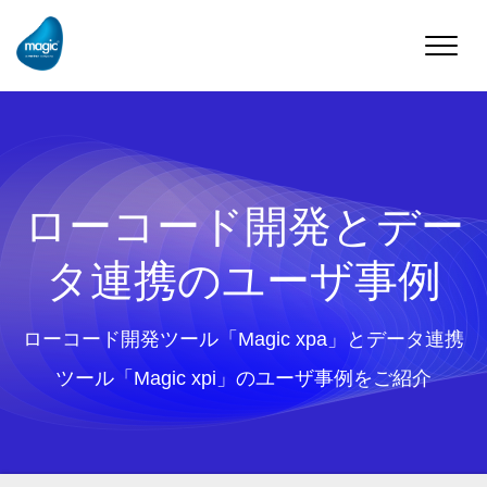
Toggle
naviga
ローコード開発とデー
タ連携のユーザ事例
ローコード開発ツール「Magic xpa」とデータ連携
ツール「Magic xpi」のユーザ事例をご紹介