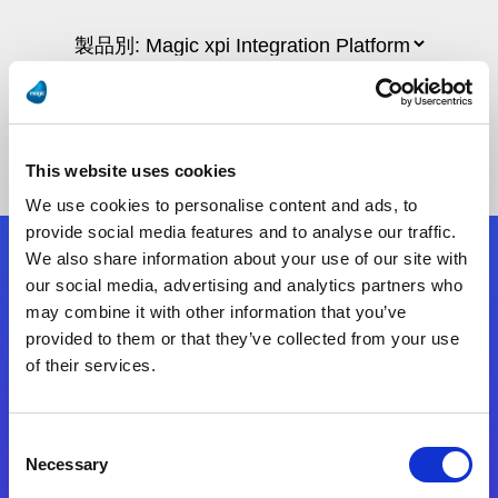
This website uses cookies
We use cookies to personalise content and ads, to
provide social media features and to analyse our traffic.
We also share information about your use of our site with
フォローする
our social media, advertising and analytics partners who
may combine it with other information that you’ve
provided to them or that they’ve collected from your use
Start exceeding your digital transformation
of their services.
today
お問合せ
Consent
Necessary
Selection