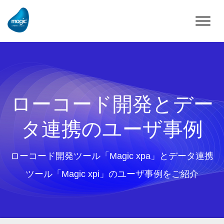
Toggle
naviga
ローコード開発とデー
タ連携のユーザ事例
ローコード開発ツール「Magic xpa」とデータ連携
ツール「Magic xpi」のユーザ事例をご紹介