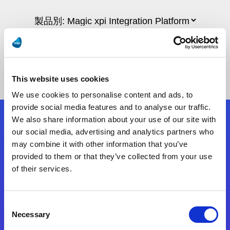
This website uses cookies
We use cookies to personalise content and ads, to
provide social media features and to analyse our traffic.
We also share information about your use of our site with
フォローする
our social media, advertising and analytics partners who
may combine it with other information that you’ve
provided to them or that they’ve collected from your use
Start exceeding your digital transformation
of their services.
today
お問合せ
Consent
Necessary
Selection