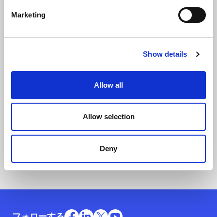
Marketing
ミルボン
Show details
SalesforceとSharePoint Online
複数クラウドのシステム連携で
Allow all
業務省力化と利便性向上
Allow selection
事例の詳細
Deny
フォローする