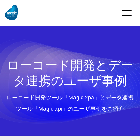
Toggle
naviga
ローコード開発とデー
タ連携のユーザ事例
ローコード開発ツール「Magic xpa」とデータ連携
ツール「Magic xpi」のユーザ事例をご紹介