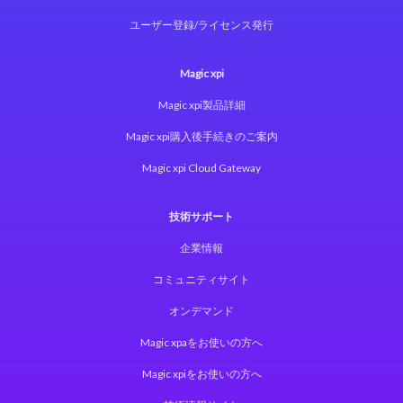
ユーザー登録/ライセンス発行
Magic xpi
Magic xpi製品詳細
Magic xpi購入後手続きのご案内
Magic xpi Cloud Gateway
技術サポート
企業情報
コミュニティサイト
オンデマンド
Magic xpaをお使いの方へ
Magic xpiをお使いの方へ