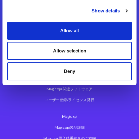
Show details
Allow all
Magic xpa
Allow selection
Magic xpa製品詳細
Magic xpa体験版
Deny
Magic xpa Web Client
Magic xpa関連ソフトウェア
ユーザー登録/ライセンス発行
Magic xpi
Magic xpi製品詳細
Magic xpi購入後手続きのご案内