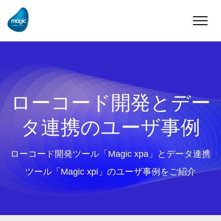
Toggle
naviga
ローコード開発とデー
タ連携のユーザ事例
ローコード開発ツール「Magic xpa」とデータ連携
ツール「Magic xpi」のユーザ事例をご紹介